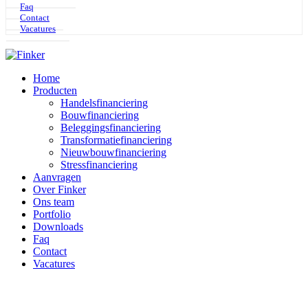
Faq
Contact
Vacatures
Home
Producten
Handelsfinanciering
Bouwfinanciering
Beleggingsfinanciering
Transformatiefinanciering
Nieuwbouwfinanciering
Stressfinanciering
Aanvragen
Over Finker
Ons team
Portfolio
Downloads
Faq
Contact
Vacatures