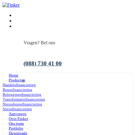
Have any Questions?
(088) 730 41 00
Home
Producten
Handelsfinanciering
Bouwfinanciering
Beleggingsfinanciering
Transformatiefinanciering
Nieuwbouwfinanciering
Stressfinanciering
Aanvragen
Over Finker
Ons team
Portfolio
Downloads