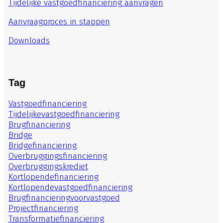
Tijdelijke vastgoedfinanciering aanvragen
Aanvraagproces in stappen
Downloads
Tag
Vastgoedfinanciering
Tijdelijkevastgoedfinanciering
Brugfinanciering
Bridge
Bridgefinanciering
Overbruggingsfinanciering
Overbruggingskrediet
Kortlopendefinanciering
Kortlopendevastgoedfinanciering
Brugfinancieringvoorvastgoed
Projectfinanciering
Transformatiefinanciering